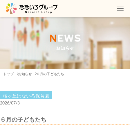
N
E
W
S
お知らせ
トップ
お知らせ
６月の子どもたち
桜ヶ丘はないろ保育園
2026/07/3
６月の子どもたち