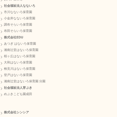
社会福祉法人なないろ
市川なないろ保育園
小金井なないろ保育園
調布そらいろ保育園
布田そらいろ保育園
株式会社EDU
あつぎ はないろ保育園
湘南辻堂はないろ保育園
桜ヶ丘はないろ保育園
大和はないろ保育園
検見川はないろ保育園
登戸はないろ保育園
湘南辻堂はないろ保育園 分園
社会福祉法人芽ぶき
めぶきこども園成田
株式会社シンシア