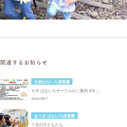
関連するお知らせ
大和はないろ保育園
９月 はないろサークルのご案内 9/9（...
2026/08/7
あつぎ はないろ保育園
７月の子どもたち