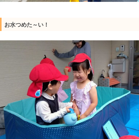
お水つめた～い！