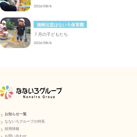
2026/08/6
湘南辻堂はないろ保育園
７月の子どもたち
2026/08/6
お知らせ一覧
なないろグループの特長
採用情報
お問い合わせ