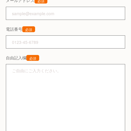
メールアドレス
必須
電話番号
必須
自由記入欄
必須