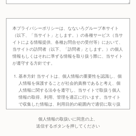
本プライバシーポリシーは、なないろグループ本サイト
（以下、「当サイト」とします。）の各種サービス（当サ
イトによる情報提供、各種お問合せの受付等）において、
当サイトの訪問者（以下、「訪問者」とします。）の個人
情報もしくはそれに準ずる情報を取り扱う際に、当サイト
が遵守する方針です。
基本方針 当サイトは、個人情報の重要性を認識し、個
人情報を保護することが社会的責務であると考え、個
人情報に関する法令を遵守し、当サイトで取扱う個人
情報の取得、利用、管理を適正に行います。当サイト
で収集した情報は、利用目的の範囲内で適切に取り扱
います。
個人情報の取扱いに同意の上、
適用範囲 本プライバシーポリシーは、当サイトにおい
送信するボタンを押してください
てのみ適用されます。