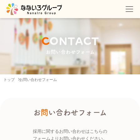
C
O
N
T
A
C
T
お問い合わせフォーム
トップ
お問い合わせフォーム
お
問
い合わせフォーム
採用に関するお問い合わせはこちらの
フォーム
よりお問い合わせください。