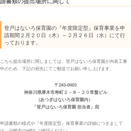
請書類の提出場所に関して
登戸はないろ保育園の『年度限定型』保育事業を申
請期間２月２０日（木）～２月２６日（水）にて行
っております。
こちら提出場所に関しましては、登戸はないろ保育園が内装工事
中のため、下記の宛先にてご郵送でお願い申し上げます。
〒243-0003
神奈川県厚木市寿町２－８－２０常盤ビル
(あつぎはないろ保育園内）
「登戸はないろ保育園 担当者」宛
申請書類の様式や『年度限定型』保育事業の詳細につきまして
は、川崎市のHPをご確認ください。