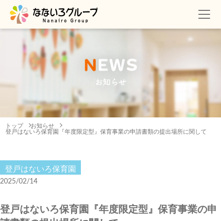
N
E
W
S
お知らせ
トップ
お知らせ
登戸はないろ保育園『年度限定型』保育事業の申請書類の提出場所に関して
登戸はないろ保育園
2025/02/14
登戸はないろ保育園『年度限定型』保育事業の申