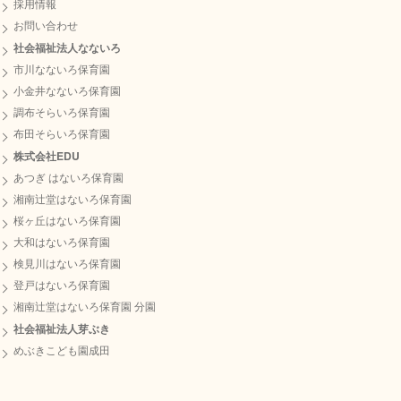
採用情報
お問い合わせ
社会福祉法人なないろ
市川なないろ保育園
小金井なないろ保育園
調布そらいろ保育園
布田そらいろ保育園
株式会社EDU
あつぎ はないろ保育園
湘南辻堂はないろ保育園
桜ヶ丘はないろ保育園
大和はないろ保育園
検見川はないろ保育園
登戸はないろ保育園
湘南辻堂はないろ保育園 分園
社会福祉法人芽ぶき
めぶきこども園成田