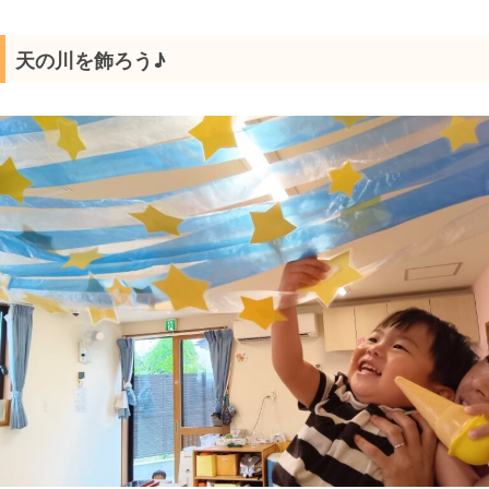
天の川を飾ろう♪