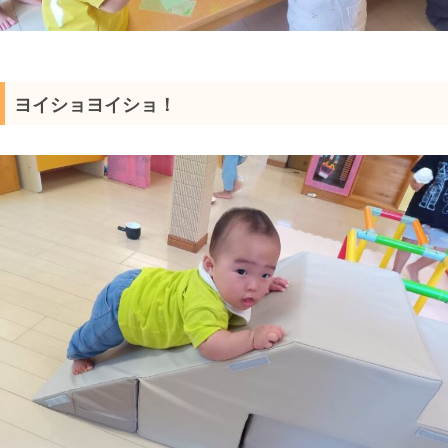
ヨイショヨイショ！