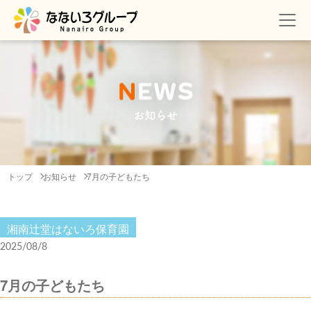
N
E
W
S
お知らせ
トップ
お知らせ
7月の子どもたち
湘南辻堂はないろ保育園
2025/08/8
7月の子どもたち