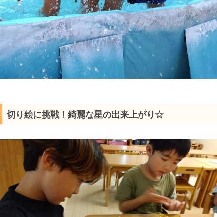
切り絵に挑戦！綺麗な星の出来上がり☆