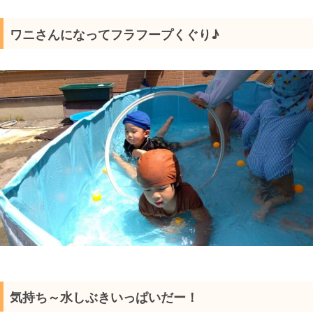
ワニさんになってフラフープくぐり♪
気持ち～水しぶきいっぱいだー！