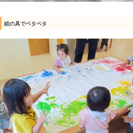
絵の具でペタペタ