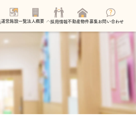
法人概要
運営施設一覧
お問い合わせ
不動産物件募集
長
採用情報