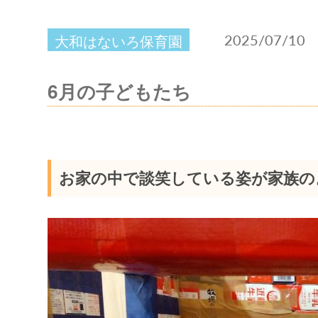
2025/07/10
大和はないろ保育園
6月の子どもたち
お家の中で談笑している姿が家族の