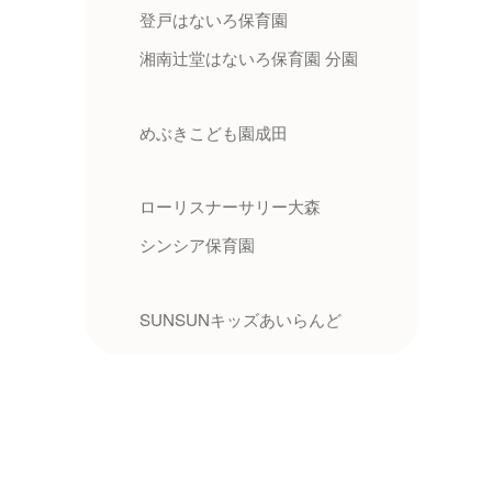
登戸はないろ保育園
湘南辻堂はないろ保育園 分園
めぶきこども園成田
ローリスナーサリー大森
シンシア保育園
SUNSUNキッズあいらんど