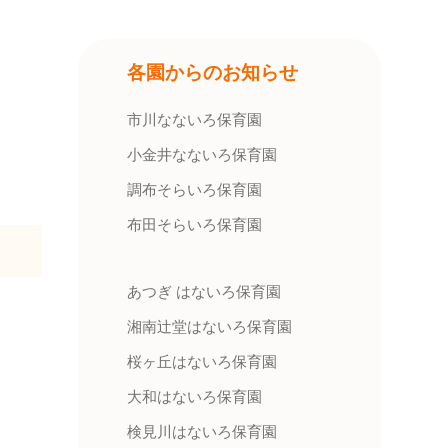
各園からのお知らせ
市川なないろ保育園
小金井なないろ保育園
調布そらいろ保育園
布田そらいろ保育園
あつぎ はないろ保育園
湘南辻堂はないろ保育園
桜ヶ丘はないろ保育園
大和はないろ保育園
検見川はないろ保育園